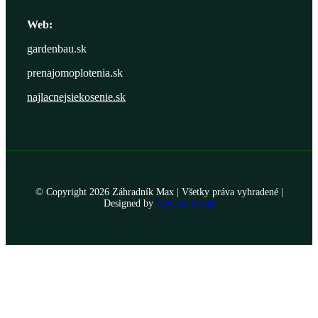
Web:
gardenbau.sk
prenajomoplotenia.sk
najlacnejsiekosenie.sk
© Copyright
2026 Záhradník Max | Všetky práva vyhradené |
Designed by
MyCreative.sk