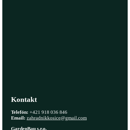
Kontakt
Telefón:
+421 918 036 846
Email:
zahradnikkosice@gmail.com
GardenBau s.r.o.