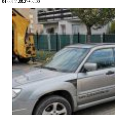
04-06T11:09:27+02:00