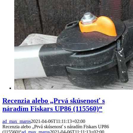
Recenzia alebo „Prvá skúsenosť s
náradím Fiskars UP86 (115560)“
ad_max_maros
2021-04-06T11:11:13+02:00
Recenzia alebo „Prvá skúsenosť s náradím Fiskars UP86
(115560)“
ad_max_maros
2021-04-06T11:11:13+02:00