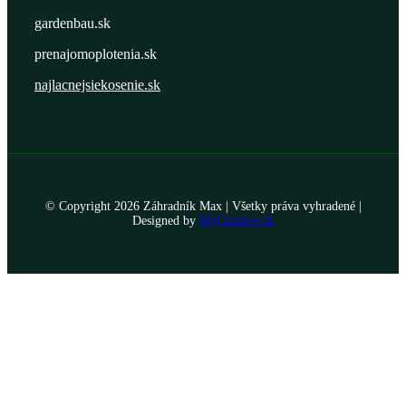
gardenbau.sk
prenajomoplotenia.sk
najlacnejsiekosenie.sk
© Copyright
2026 Záhradník Max | Všetky práva vyhradené |
Designed by
MyCreative.sk